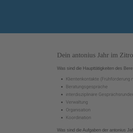
Dein antonius Jahr im Zitro
Was sind die Haupttätigkeiten des Ber
Klientenkontakte (Frühförderung 
Beratungsgespräche
interdisziplinäre Gesprächsrunde
Verwaltung
Organisation
Koordination
Was sind die Aufgaben der antonius Jah