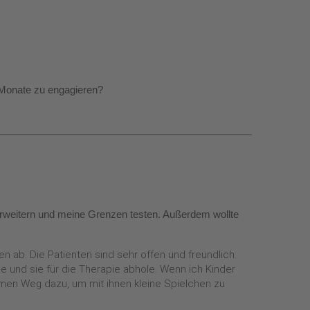
2 Monate zu engagieren?
 erweitern und meine Grenzen testen. Außerdem wollte
en ab. Die Patienten sind sehr offen und freundlich.
e und sie für die Therapie abhole. Wenn ich Kinder
men Weg dazu, um mit ihnen kleine Spielchen zu