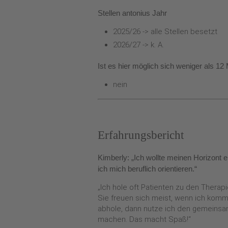
Stellen antonius Jahr
2025/26 -> alle Stellen besetzt
2026/27 -> k. A.
Ist es hier möglich sich weniger als 1
nein
Erfahrungsbericht
Kimberly: „Ich wollte meinen Horizont
ich mich beruflich orientieren.“
„Ich hole oft Patienten zu den Therapi
Sie freuen sich meist, wenn ich komm
abhole, dann nutze ich den gemeinsa
machen. Das macht Spaß!“