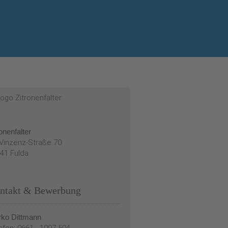
ronenfalter
-Vinzenz-Straße 70
41 Fulda
ntakt & Bewerbung
ko Dittmann